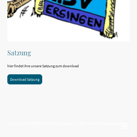
Satzung
hier findet ihre unsere Satzung zum download
Download Satzung
Copyright©2025 HSV Ersingen e.V. Alle Rechte vorbehalten.