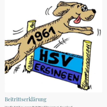
Beitrittserklärung