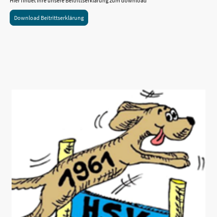
Hier findet ihre unsere Beitrittserklärung zum download
Download Beitrittserklärung