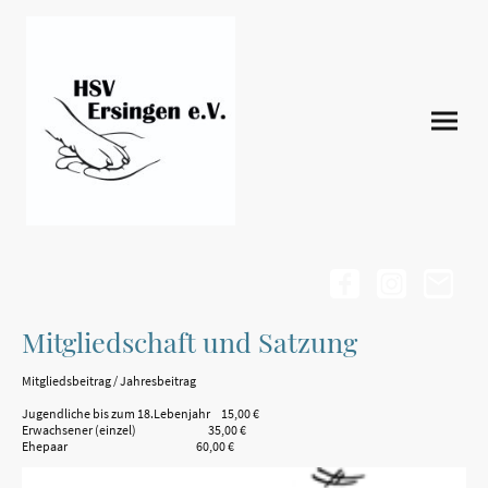
Mitgliedschaft und Satzung
Mitgliedsbeitrag / Jahresbeitrag
Jugendliche bis zum 18.Lebenjahr 15,00 €
Erwachsener (einzel) 35,00 €
Ehepaar 60,00 €