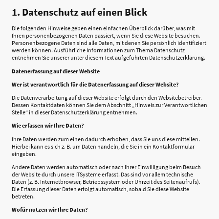
1. Datenschutz auf einen Blick
Die folgenden Hinweise geben einen einfachen Überblick darüber, was mit
Ihren personenbezogenen Daten passiert, wenn Sie diese Website besuchen.
Personenbezogene Daten sind alle Daten, mit denen Sie persönlich identifiziert
werden können. Ausführliche Informationen zum Thema Datenschutz
entnehmen Sie unserer unter diesem Text aufgeführten Datenschutzerklärung.
Datenerfassung auf dieser Website
Wer ist verantwortlich für die Datenerfassung auf dieser Website?
Die Datenverarbeitung auf dieser Website erfolgt durch den Websitebetreiber.
Dessen Kontaktdaten können Sie dem Abschnitt „Hinweis zur Verantwortlichen
Stelle“ in dieser Datenschutzerklärung entnehmen.
Wie erfassen wir Ihre Daten?
Ihre Daten werden zum einen dadurch erhoben, dass Sie uns diese mitteilen.
Hierbei kann es sich z. B. um Daten handeln, die Sie in ein Kontaktformular
eingeben.
Andere Daten werden automatisch oder nach Ihrer Einwilligung beim Besuch
der Website durch unsere ITSysteme erfasst. Das sind vor allem technische
Daten (z. B. Internetbrowser, Betriebssystem oder Uhrzeit des Seitenaufrufs).
Die Erfassung dieser Daten erfolgt automatisch, sobald Sie diese Website
betreten.
Wofür nutzen wir Ihre Daten?