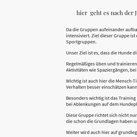
hier geht es nach der
Da die Gruppen aufeinander aufbau
intensiviert. Ziel dieser Gruppe is
Sportgruppen.
Unser Ziel ist es, dass die Hunde
Regelmäßiges üben und trainieren 
Aktivitäten wie Spaziergängen, be
Wichtig ist auch hier die Mensch-
Verhalten besser einschätzen kan
Besonders wichtig ist das Trainin
bei Ablenkungen auf dem Hundepla
Diese Gruppe richtet sich nicht 
die schon die Grundlagen haben um
Weiter wird auch hier auf grundl