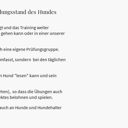
ldungsstand des Hundes
t und das Training weiter
pe gehen kann oder in einer unserer
uch eine eigene Prüfungsgruppe.
umfasst, sondern bei den täglichen
en Hund "lesen" kann und sein
gehen), so dass die Übungen auch
ektes belohnen und spielen.
 auch an Hunde und Hundehalter