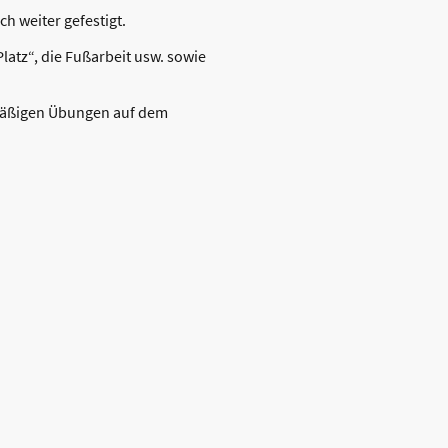
 weiter gefestigt.
tz“, die Fußarbeit usw. sowie
lmäßigen Übungen auf dem