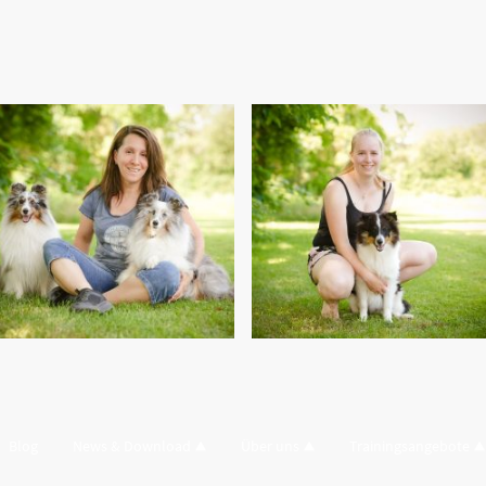
Blog
News & Download
Über uns
Trainingsangebote