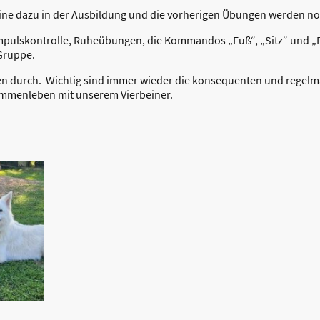
e dazu in der Ausbildung und die vorherigen Übungen werden noch
ulskontrolle, Ruheübungen, die Kommandos „Fuß“, „Sitz“ und „Pla
Gruppe.
Faden durch. Wichtig sind immer wieder die konsequenten und rege
ammenleben mit unserem Vierbeiner.