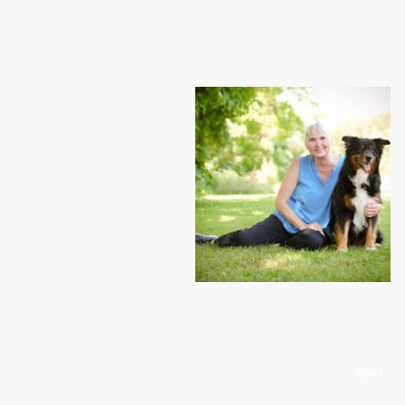
Start